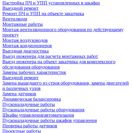
Настройка ПЧ и УПП установленных в шкафах
Выездной ремонт
Ремонт ПЧ и УПП на объекте заказчика
Вентиляция
Монтажные работы
Монтаж вентиляционного оборудования по действующему
проекту
Монтаж воздуховодов
Монтаж кондиционеров
Выездная диагностика
Выезд инженера для расчета монтажных работ
Выезд инженера на объект заказчика для комплексного
обследования оборудования
Замеры рабочих характеристик
Выездной ремонт
Замена вышедшего из строя оборудования, замена двигателей
и различных узлов
Замена датчиков
Динамическая балансировка
Пусконаладочные работы
Пусконаладочные работы оборудования
Шкафы управления/автоматизация
Пусконаладочные работы шкафов управления
Проверка работы датчиков
Проектные работы