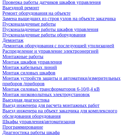
Проверка работы датчиков шкафов управления
Выездной ремонт
Ремонт оборудования на объекте
Замена вышедших из строя узлов на объекте заказчика
Пусконаладочные работы
Пусконаладочные работы шкафов управления
Пусконаладочные работы оборудования
Демонтаж
Демонтаж оборудования с последующей утилизацией
Распределение и управление электроэнергией
Монтажные работы
Монтаж шкафов управления
Монтаж кабельных линий
Монтаж силовых шкафов
Монтаж устройств защиты и автоматики/измерительных
приборов /приборов
Монтаж силовых трансформаторов 6-10/0,4 кВ
Монтаж низковольтных электроустановок
Выездная диагностика
Выезд инженера для расчета монтажных работ
Выезд инженера на объект заказчика для комплексного
обследования оборудования
Шкафы управления/автоматизация
Программирование
Диагностика работы шкафа