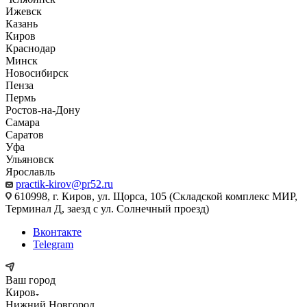
Ижевск
Казань
Киров
Краснодар
Минск
Новосибирск
Пенза
Пермь
Ростов-на-Дону
Самара
Саратов
Уфа
Ульяновск
Ярославль
practik-kirov@pr52.ru
610998, г. Киров, ул. Щорса, 105 (Складской комплекс МИР,
Терминал Д, заезд с ул. Солнечный проезд)
Вконтакте
Telegram
Ваш город
Киров
Нижний Новгород