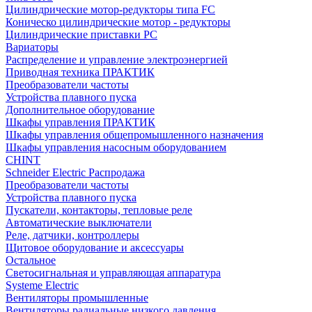
Цилиндрические мотор-редукторы типа FC
Коническо цилиндрические мотор - редукторы
Цилиндрические приставки PC
Вариаторы
Распределение и управление электроэнергией
Приводная техника ПРАКТИК
Преобразователи частоты
Устройства плавного пуска
Дополнительное оборудование
Шкафы управления ПРАКТИК
Шкафы управления общепромышленного назначения
Шкафы управления насосным оборудованием
CHINT
Schneider Electric Распродажа
Преобразователи частоты
Устройства плавного пуска
Пускатели, контакторы, тепловые реле
Автоматические выключатели
Реле, датчики, контроллеры
Щитовое оборудование и аксессуары
Остальное
Светосигнальная и управляющая аппаратура
Systeme Electric
Вентиляторы промышленные
Вентиляторы радиальные низкого давления