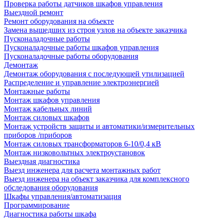
Проверка работы датчиков шкафов управления
Выездной ремонт
Ремонт оборудования на объекте
Замена вышедших из строя узлов на объекте заказчика
Пусконаладочные работы
Пусконаладочные работы шкафов управления
Пусконаладочные работы оборудования
Демонтаж
Демонтаж оборудования с последующей утилизацией
Распределение и управление электроэнергией
Монтажные работы
Монтаж шкафов управления
Монтаж кабельных линий
Монтаж силовых шкафов
Монтаж устройств защиты и автоматики/измерительных
приборов /приборов
Монтаж силовых трансформаторов 6-10/0,4 кВ
Монтаж низковольтных электроустановок
Выездная диагностика
Выезд инженера для расчета монтажных работ
Выезд инженера на объект заказчика для комплексного
обследования оборудования
Шкафы управления/автоматизация
Программирование
Диагностика работы шкафа