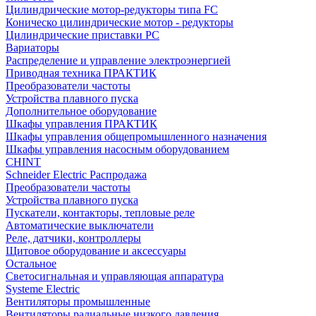
Цилиндрические мотор-редукторы типа FC
Коническо цилиндрические мотор - редукторы
Цилиндрические приставки PC
Вариаторы
Распределение и управление электроэнергией
Приводная техника ПРАКТИК
Преобразователи частоты
Устройства плавного пуска
Дополнительное оборудование
Шкафы управления ПРАКТИК
Шкафы управления общепромышленного назначения
Шкафы управления насосным оборудованием
CHINT
Schneider Electric Распродажа
Преобразователи частоты
Устройства плавного пуска
Пускатели, контакторы, тепловые реле
Автоматические выключатели
Реле, датчики, контроллеры
Щитовое оборудование и аксессуары
Остальное
Светосигнальная и управляющая аппаратура
Systeme Electric
Вентиляторы промышленные
Вентиляторы радиальные низкого давления