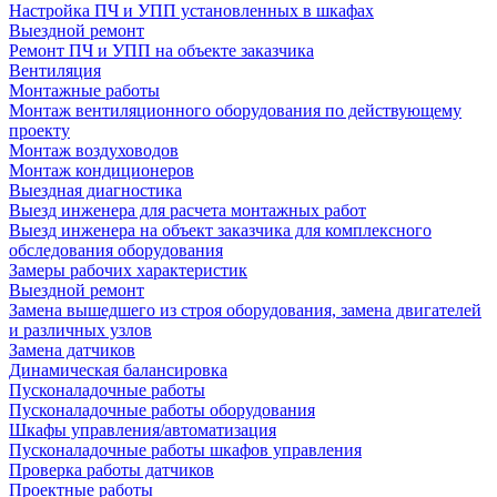
Настройка ПЧ и УПП установленных в шкафах
Выездной ремонт
Ремонт ПЧ и УПП на объекте заказчика
Вентиляция
Монтажные работы
Монтаж вентиляционного оборудования по действующему
проекту
Монтаж воздуховодов
Монтаж кондиционеров
Выездная диагностика
Выезд инженера для расчета монтажных работ
Выезд инженера на объект заказчика для комплексного
обследования оборудования
Замеры рабочих характеристик
Выездной ремонт
Замена вышедшего из строя оборудования, замена двигателей
и различных узлов
Замена датчиков
Динамическая балансировка
Пусконаладочные работы
Пусконаладочные работы оборудования
Шкафы управления/автоматизация
Пусконаладочные работы шкафов управления
Проверка работы датчиков
Проектные работы