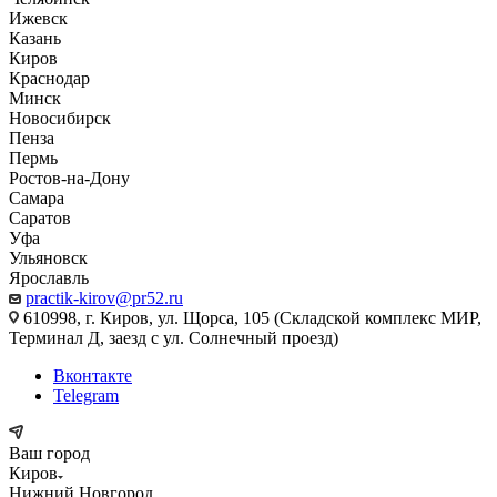
Ижевск
Казань
Киров
Краснодар
Минск
Новосибирск
Пенза
Пермь
Ростов-на-Дону
Самара
Саратов
Уфа
Ульяновск
Ярославль
practik-kirov@pr52.ru
610998, г. Киров, ул. Щорса, 105 (Складской комплекс МИР,
Терминал Д, заезд с ул. Солнечный проезд)
Вконтакте
Telegram
Ваш город
Киров
Нижний Новгород