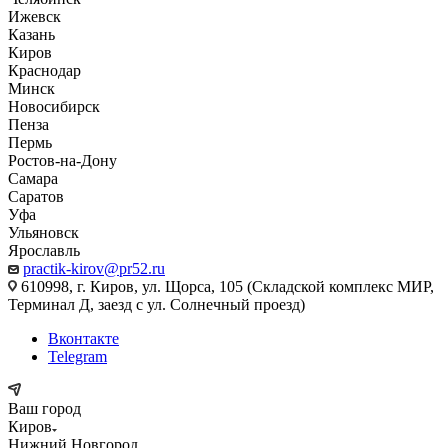
Ижевск
Казань
Киров
Краснодар
Минск
Новосибирск
Пенза
Пермь
Ростов-на-Дону
Самара
Саратов
Уфа
Ульяновск
Ярославль
practik-kirov@pr52.ru
610998, г. Киров, ул. Щорса, 105 (Складской комплекс МИР,
Терминал Д, заезд с ул. Солнечный проезд)
Вконтакте
Telegram
Ваш город
Киров
Нижний Новгород