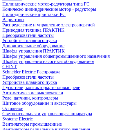
Цилиндрические мотор-редукторы типа FC
Коническо цилиндрические мотор - редукторы
Цилиндрические приставки PC
Вариаторы
Распределение и управление электроэнергией
Приводная техника ПРАКТИК
Преобразователи частоты
Устройства плавного пуска
Дополнительное оборудование
Шкафы управления ПРАКТИК
Шкафы управления общепромышленного назначения
Шкафы управления насосным оборудованием
CHINT
Schneider Electric Распродажа
Преобразователи частоты
Устройства плавного пуска
Пускатели, контакторы, тепловые реле
Автоматические выключатели
Реле, датчики, контроллеры
Щитовое оборудование и аксессуары
Остальное
Светосигнальная и управляющая аппаратура
Systeme Electric
Вентиляторы промышленные
Вентиляторы радиальные низкого давления