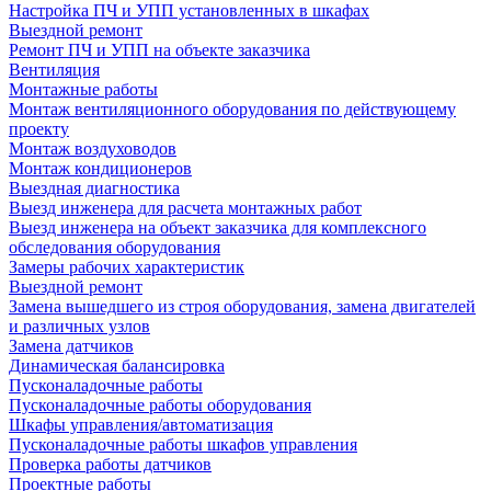
Настройка ПЧ и УПП установленных в шкафах
Выездной ремонт
Ремонт ПЧ и УПП на объекте заказчика
Вентиляция
Монтажные работы
Монтаж вентиляционного оборудования по действующему
проекту
Монтаж воздуховодов
Монтаж кондиционеров
Выездная диагностика
Выезд инженера для расчета монтажных работ
Выезд инженера на объект заказчика для комплексного
обследования оборудования
Замеры рабочих характеристик
Выездной ремонт
Замена вышедшего из строя оборудования, замена двигателей
и различных узлов
Замена датчиков
Динамическая балансировка
Пусконаладочные работы
Пусконаладочные работы оборудования
Шкафы управления/автоматизация
Пусконаладочные работы шкафов управления
Проверка работы датчиков
Проектные работы