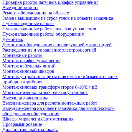
Проверка работы датчиков шкафов управления
Выездной ремонт
Ремонт оборудования на объекте
Замена вышедших из строя узлов на объекте заказчика
Пусконаладочные работы
Пусконаладочные работы шкафов управления
Пусконаладочные работы оборудования
Демонтаж
Демонтаж оборудования с последующей утилизацией
Распределение и управление электроэнергией
Монтажные работы
Монтаж шкафов управления
Монтаж кабельных линий
Монтаж силовых шкафов
Монтаж устройств защиты и автоматики/измерительных
приборов /приборов
Монтаж силовых трансформаторов 6-10/0,4 кВ
Монтаж низковольтных электроустановок
Выездная диагностика
Выезд инженера для расчета монтажных работ
Выезд инженера на объект заказчика для комплексного
обследования оборудования
Шкафы управления/автоматизация
Программирование
Диагностика работы шкафа