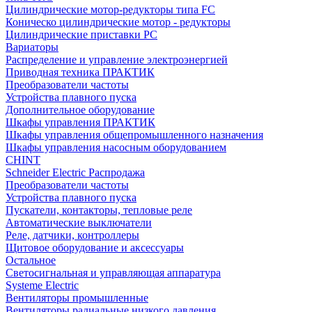
Цилиндрические мотор-редукторы типа FC
Коническо цилиндрические мотор - редукторы
Цилиндрические приставки PC
Вариаторы
Распределение и управление электроэнергией
Приводная техника ПРАКТИК
Преобразователи частоты
Устройства плавного пуска
Дополнительное оборудование
Шкафы управления ПРАКТИК
Шкафы управления общепромышленного назначения
Шкафы управления насосным оборудованием
CHINT
Schneider Electric Распродажа
Преобразователи частоты
Устройства плавного пуска
Пускатели, контакторы, тепловые реле
Автоматические выключатели
Реле, датчики, контроллеры
Щитовое оборудование и аксессуары
Остальное
Светосигнальная и управляющая аппаратура
Systeme Electric
Вентиляторы промышленные
Вентиляторы радиальные низкого давления