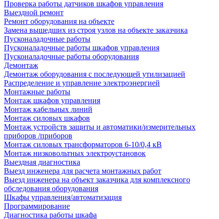
Проверка работы датчиков шкафов управления
Выездной ремонт
Ремонт оборудования на объекте
Замена вышедших из строя узлов на объекте заказчика
Пусконаладочные работы
Пусконаладочные работы шкафов управления
Пусконаладочные работы оборудования
Демонтаж
Демонтаж оборудования с последующей утилизацией
Распределение и управление электроэнергией
Монтажные работы
Монтаж шкафов управления
Монтаж кабельных линий
Монтаж силовых шкафов
Монтаж устройств защиты и автоматики/измерительных
приборов /приборов
Монтаж силовых трансформаторов 6-10/0,4 кВ
Монтаж низковольтных электроустановок
Выездная диагностика
Выезд инженера для расчета монтажных работ
Выезд инженера на объект заказчика для комплексного
обследования оборудования
Шкафы управления/автоматизация
Программирование
Диагностика работы шкафа