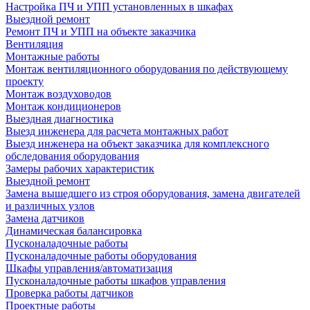
Настройка ПЧ и УПП установленных в шкафах
Выездной ремонт
Ремонт ПЧ и УПП на объекте заказчика
Вентиляция
Монтажные работы
Монтаж вентиляционного оборудования по действующему
проекту
Монтаж воздуховодов
Монтаж кондиционеров
Выездная диагностика
Выезд инженера для расчета монтажных работ
Выезд инженера на объект заказчика для комплексного
обследования оборудования
Замеры рабочих характеристик
Выездной ремонт
Замена вышедшего из строя оборудования, замена двигателей
и различных узлов
Замена датчиков
Динамическая балансировка
Пусконаладочные работы
Пусконаладочные работы оборудования
Шкафы управления/автоматизация
Пусконаладочные работы шкафов управления
Проверка работы датчиков
Проектные работы