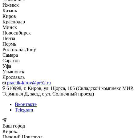
Ижевск
Казань
Киров
Краснодар
Минск
Новосибирск
Пенза
Пермь
Ростов-на-Дону
Самара
Саратов
Уфа
Ульяновск
Ярославль
practik-kirov@pr52.ru
610998, г. Киров, ул. Щорса, 105 (Складской комплекс МИР,
Терминал Д, заезд с ул. Солнечный проезд)
Вконтакте
Telegram
Ваш город
Киров
Нижний Новгород