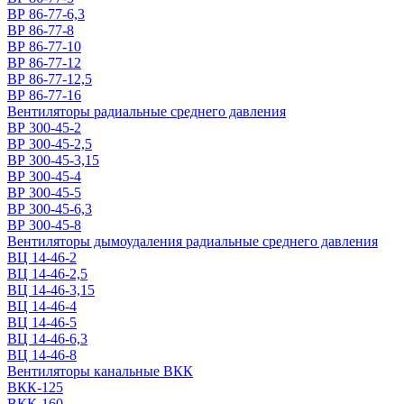
ВР 86-77-6,3
ВР 86-77-8
ВР 86-77-10
ВР 86-77-12
ВР 86-77-12,5
ВР 86-77-16
Вентиляторы радиальные среднего давления
ВР 300-45-2
ВР 300-45-2,5
ВР 300-45-3,15
ВР 300-45-4
ВР 300-45-5
ВР 300-45-6,3
ВР 300-45-8
Вентиляторы дымоудаления радиальные среднего давления
ВЦ 14-46-2
ВЦ 14-46-2,5
ВЦ 14-46-3,15
ВЦ 14-46-4
ВЦ 14-46-5
ВЦ 14-46-6,3
ВЦ 14-46-8
Вентиляторы канальные ВКК
ВКК-125
ВКК-160