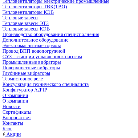
Тепловентиляторы электрические промышленные
Тепловентиляторы ТВК(ТВО)
Тепловентиляторы КЭВ
Тепловые завесы
Тепловые завесы ЭТЗ
Тепловые завесы КЭВ
Производство оборудования специсполнения
Дополнительное оборудование
Электромагнитные тормоза
Провод ВПП водопогружной
СУЗ – станции управления к насосам
Промышленные вибраторы
Поверхностные вибраторы
Глубинные вибраторы
Термисторное реле
Консультация технического специалиста
Конфигуратор АДЧР
О компании
О компании
Новости
Сертификаты
Вопрос-ответ
Контакты
Блог
Акции