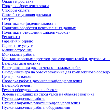
Оплата и доставка
Порядок оформления заказа
Способы оплаты
Способы и условия доставки
Оферта
Политика конфиденциальности
Политика обработки персональных данных
Политика в отношении файлов «cookie»
Реквизиты
Гарантия и сервис
Сервисные услуги
Машиностроение
Монтажные работы
Монтаж насосных агрегатов, электродвигателей и другого ма
Выездная диагностика
Выезд инженера для расчета монтажных работ
Выезд инженера на объект заказчика для комплексного обслед
Центровка валов
Проверка работы датчиков шкафов управления
Выездной ремонт
Ремонт оборудования на объекте
Замена вышедших из строя узлов на объекте заказчика
Пусконаладочные работы
Пусконаладочные работы шкафов управления
Пусконаладочные работы оборудования