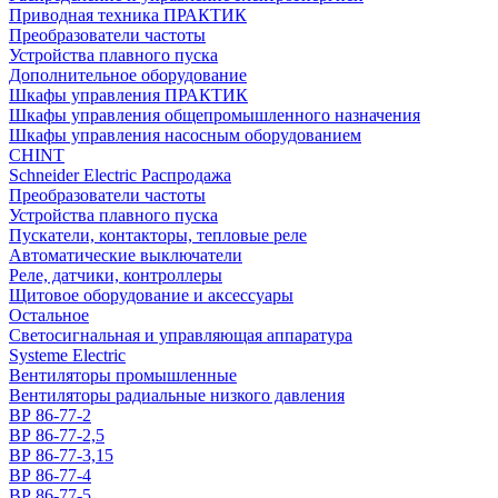
Приводная техника ПРАКТИК
Преобразователи частоты
Устройства плавного пуска
Дополнительное оборудование
Шкафы управления ПРАКТИК
Шкафы управления общепромышленного назначения
Шкафы управления насосным оборудованием
CHINT
Schneider Electric Распродажа
Преобразователи частоты
Устройства плавного пуска
Пускатели, контакторы, тепловые реле
Автоматические выключатели
Реле, датчики, контроллеры
Щитовое оборудование и аксессуары
Остальное
Светосигнальная и управляющая аппаратура
Systeme Electric
Вентиляторы промышленные
Вентиляторы радиальные низкого давления
ВР 86-77-2
ВР 86-77-2,5
ВР 86-77-3,15
ВР 86-77-4
ВР 86-77-5