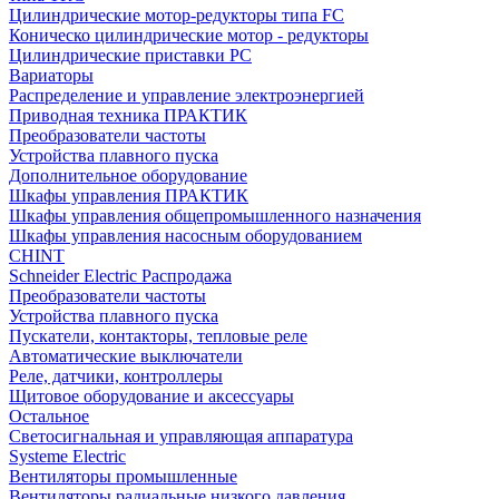
Цилиндрические мотор-редукторы типа FC
Коническо цилиндрические мотор - редукторы
Цилиндрические приставки PC
Вариаторы
Распределение и управление электроэнергией
Приводная техника ПРАКТИК
Преобразователи частоты
Устройства плавного пуска
Дополнительное оборудование
Шкафы управления ПРАКТИК
Шкафы управления общепромышленного назначения
Шкафы управления насосным оборудованием
CHINT
Schneider Electric Распродажа
Преобразователи частоты
Устройства плавного пуска
Пускатели, контакторы, тепловые реле
Автоматические выключатели
Реле, датчики, контроллеры
Щитовое оборудование и аксессуары
Остальное
Светосигнальная и управляющая аппаратура
Systeme Electric
Вентиляторы промышленные
Вентиляторы радиальные низкого давления