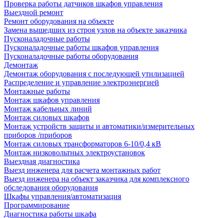
Проверка работы датчиков шкафов управления
Выездной ремонт
Ремонт оборудования на объекте
Замена вышедших из строя узлов на объекте заказчика
Пусконаладочные работы
Пусконаладочные работы шкафов управления
Пусконаладочные работы оборудования
Демонтаж
Демонтаж оборудования с последующей утилизацией
Распределение и управление электроэнергией
Монтажные работы
Монтаж шкафов управления
Монтаж кабельных линий
Монтаж силовых шкафов
Монтаж устройств защиты и автоматики/измерительных
приборов /приборов
Монтаж силовых трансформаторов 6-10/0,4 кВ
Монтаж низковольтных электроустановок
Выездная диагностика
Выезд инженера для расчета монтажных работ
Выезд инженера на объект заказчика для комплексного
обследования оборудования
Шкафы управления/автоматизация
Программирование
Диагностика работы шкафа