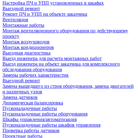
Настройка ПЧ и УПП установленных в шкафах
Выездной ремонт
Ремонт ПЧ и УПП на объекте заказчика
Вентиляция
Монтажные работы
Монтаж вентиляционного оборудования по действующему
проекту
Монтаж воздуховодов
Монтаж кондиционеров
Выездная диагностика
Выезд инженера для расчета монтажных работ
Выезд инженера на объект заказчика для комплексного
обследования оборудования
Замеры рабочих характеристик
Выездной ремонт
Замена вышедшего из строя оборудования, замена двигателей
и различных узлов
Замена датчиков
Динамическая балансировка
Пусконаладочные работы
Пусконаладочные работы оборудования
Шкафы управления/автоматизация
Пусконаладочные работы шкафов управления
Проверка работы датчиков
Проектные работы