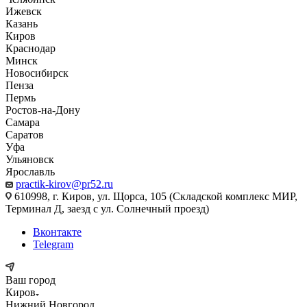
Ижевск
Казань
Киров
Краснодар
Минск
Новосибирск
Пенза
Пермь
Ростов-на-Дону
Самара
Саратов
Уфа
Ульяновск
Ярославль
practik-kirov@pr52.ru
610998, г. Киров, ул. Щорса, 105 (Складской комплекс МИР,
Терминал Д, заезд с ул. Солнечный проезд)
Вконтакте
Telegram
Ваш город
Киров
Нижний Новгород