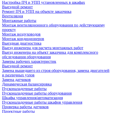
Настройка ПЧ и УПП установленных в шкафах
Выездной ремонт
Ремонт ПЧ и УПП на объекте заказчика
Вентиляция
Монтажные работы
Монтаж вентиляционного оборудования по действующему
проекту
Монтаж воздуховодов
Монтаж кондиционеров
Выездная диагностика
Выезд инженера для расчета монтажных работ
Выезд инженера на объект заказчика для комплексного
обследования оборудования
Замеры рабочих характеристик
Выездной ремонт
Замена вышедшего из строя оборудования, замена двигателей
и различных узлов
Замена датчиков
Динамическая балансировка
Пусконаладочные работы
Пусконаладочные работы оборудования
Шкафы управления/автоматизация
Пусконаладочные работы шкафов управления
Проверка работы датчиков
Проектные работы