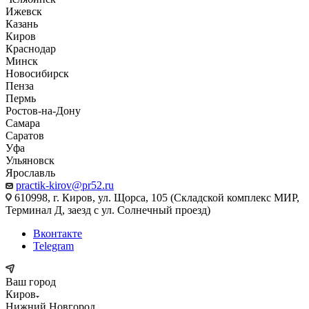
Ижевск
Казань
Киров
Краснодар
Минск
Новосибирск
Пенза
Пермь
Ростов-на-Дону
Самара
Саратов
Уфа
Ульяновск
Ярославль
practik-kirov@pr52.ru
610998, г. Киров, ул. Щорса, 105 (Складской комплекс МИР,
Терминал Д, заезд с ул. Солнечный проезд)
Вконтакте
Telegram
Ваш город
Киров
Нижний Новгород