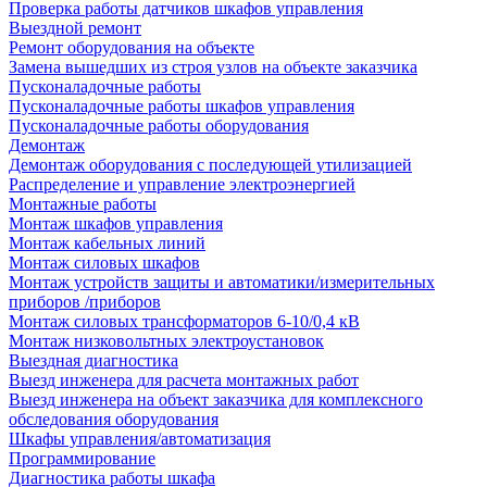
Проверка работы датчиков шкафов управления
Выездной ремонт
Ремонт оборудования на объекте
Замена вышедших из строя узлов на объекте заказчика
Пусконаладочные работы
Пусконаладочные работы шкафов управления
Пусконаладочные работы оборудования
Демонтаж
Демонтаж оборудования с последующей утилизацией
Распределение и управление электроэнергией
Монтажные работы
Монтаж шкафов управления
Монтаж кабельных линий
Монтаж силовых шкафов
Монтаж устройств защиты и автоматики/измерительных
приборов /приборов
Монтаж силовых трансформаторов 6-10/0,4 кВ
Монтаж низковольтных электроустановок
Выездная диагностика
Выезд инженера для расчета монтажных работ
Выезд инженера на объект заказчика для комплексного
обследования оборудования
Шкафы управления/автоматизация
Программирование
Диагностика работы шкафа