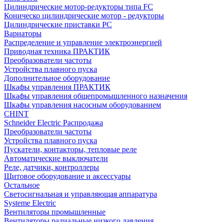
Цилиндрические мотор-редукторы типа FC
Коническо цилиндрические мотор - редукторы
Цилиндрические приставки PC
Вариаторы
Распределение и управление электроэнергией
Приводная техника ПРАКТИК
Преобразователи частоты
Устройства плавного пуска
Дополнительное оборудование
Шкафы управления ПРАКТИК
Шкафы управления общепромышленного назначения
Шкафы управления насосным оборудованием
CHINT
Schneider Electric Распродажа
Преобразователи частоты
Устройства плавного пуска
Пускатели, контакторы, тепловые реле
Автоматические выключатели
Реле, датчики, контроллеры
Щитовое оборудование и аксессуары
Остальное
Светосигнальная и управляющая аппаратура
Systeme Electric
Вентиляторы промышленные
Вентиляторы радиальные низкого давления