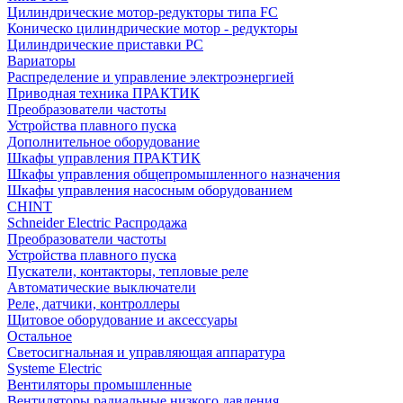
Цилиндрические мотор-редукторы типа FC
Коническо цилиндрические мотор - редукторы
Цилиндрические приставки PC
Вариаторы
Распределение и управление электроэнергией
Приводная техника ПРАКТИК
Преобразователи частоты
Устройства плавного пуска
Дополнительное оборудование
Шкафы управления ПРАКТИК
Шкафы управления общепромышленного назначения
Шкафы управления насосным оборудованием
CHINT
Schneider Electric Распродажа
Преобразователи частоты
Устройства плавного пуска
Пускатели, контакторы, тепловые реле
Автоматические выключатели
Реле, датчики, контроллеры
Щитовое оборудование и аксессуары
Остальное
Светосигнальная и управляющая аппаратура
Systeme Electric
Вентиляторы промышленные
Вентиляторы радиальные низкого давления