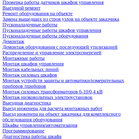
Проверка работы датчиков шкафов управления
Выездной ремонт
Ремонт оборудования на объекте
Замена вышедших из строя узлов на объекте заказчика
Пусконаладочные работы
Пусконаладочные работы шкафов управления
Пусконаладочные работы оборудования
Демонтаж
Демонтаж оборудования с последующей утилизацией
Распределение и управление электроэнергией
Монтажные работы
Монтаж шкафов управления
Монтаж кабельных линий
Монтаж силовых шкафов
Монтаж устройств защиты и автоматики/измерительных
приборов /приборов
Монтаж силовых трансформаторов 6-10/0,4 кВ
Монтаж низковольтных электроустановок
Выездная диагностика
Выезд инженера для расчета монтажных работ
Выезд инженера на объект заказчика для комплексного
обследования оборудования
Шкафы управления/автоматизация
Программирование
Диагностика работы шкафа