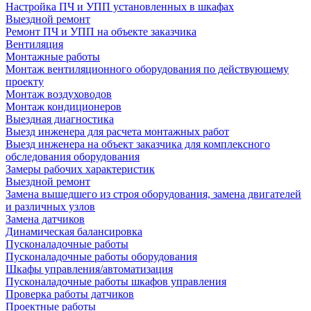
Настройка ПЧ и УПП установленных в шкафах
Выездной ремонт
Ремонт ПЧ и УПП на объекте заказчика
Вентиляция
Монтажные работы
Монтаж вентиляционного оборудования по действующему
проекту
Монтаж воздуховодов
Монтаж кондиционеров
Выездная диагностика
Выезд инженера для расчета монтажных работ
Выезд инженера на объект заказчика для комплексного
обследования оборудования
Замеры рабочих характеристик
Выездной ремонт
Замена вышедшего из строя оборудования, замена двигателей
и различных узлов
Замена датчиков
Динамическая балансировка
Пусконаладочные работы
Пусконаладочные работы оборудования
Шкафы управления/автоматизация
Пусконаладочные работы шкафов управления
Проверка работы датчиков
Проектные работы