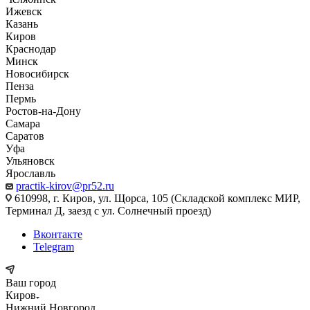
Ижевск
Казань
Киров
Краснодар
Минск
Новосибирск
Пенза
Пермь
Ростов-на-Дону
Самара
Саратов
Уфа
Ульяновск
Ярославль
practik-kirov@pr52.ru
610998, г. Киров, ул. Щорса, 105 (Складской комплекс МИР,
Терминал Д, заезд с ул. Солнечный проезд)
Вконтакте
Telegram
Ваш город
Киров
Нижний Новгород