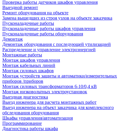
Проверка работы датчиков шкафов управления
Выездной ремонт
Ремонт оборудования на объекте
Замена вышедших из строя узлов на объекте заказчика
Пусконаладочные работы
Пусконаладочные работы шкафов управления
Пусконаладочные работы оборудования
Демонтаж
Демонтаж оборудования с последующей утилизацией
Распределение и управление электроэнергией
Монтажные работы
Монтаж шкафов управления
Монтаж кабельных линий
Монтаж силовых шкафов
Монтаж устройств защиты и автоматики/измерительных
приборов /приборов
Монтаж силовых трансформаторов 6-10/0,4 кВ
Монтаж низковольтных электроустановок
Выездная диагностика
Выезд инженера для расчета монтажных работ
Выезд инженера на объект заказчика для комплексного
обследования оборудования
Шкафы управления/автоматизация
Программирование
Диагностика работы шкафа