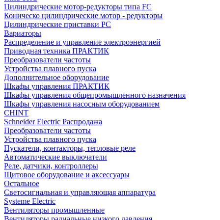
Цилиндрические мотор-редукторы типа FC
Коническо цилиндрические мотор - редукторы
Цилиндрические приставки PC
Вариаторы
Распределение и управление электроэнергией
Приводная техника ПРАКТИК
Преобразователи частоты
Устройства плавного пуска
Дополнительное оборудование
Шкафы управления ПРАКТИК
Шкафы управления общепромышленного назначения
Шкафы управления насосным оборудованием
CHINT
Schneider Electric Распродажа
Преобразователи частоты
Устройства плавного пуска
Пускатели, контакторы, тепловые реле
Автоматические выключатели
Реле, датчики, контроллеры
Щитовое оборудование и аксессуары
Остальное
Светосигнальная и управляющая аппаратура
Systeme Electric
Вентиляторы промышленные
Вентиляторы радиальные низкого давления