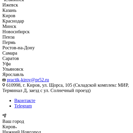
Ижевск
Казань
Киров
Краснодар
Минск
Новосибирск
Пенза
Пермь
Ростов-на-Дону
Самара
Саратов
Уфа
Ульяновск
Ярославль
practik-kirov@pr52.ru
610998, г. Киров, ул. Щорса, 105 (Складской комплекс МИР,
Терминал Д, заезд с ул. Солнечный проезд)
Вконтакте
Telegram
Ваш город
Киров
Нижний Новгород