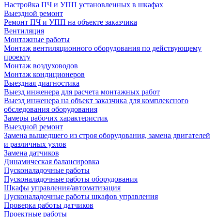
Настройка ПЧ и УПП установленных в шкафах
Выездной ремонт
Ремонт ПЧ и УПП на объекте заказчика
Вентиляция
Монтажные работы
Монтаж вентиляционного оборудования по действующему
проекту
Монтаж воздуховодов
Монтаж кондиционеров
Выездная диагностика
Выезд инженера для расчета монтажных работ
Выезд инженера на объект заказчика для комплексного
обследования оборудования
Замеры рабочих характеристик
Выездной ремонт
Замена вышедшего из строя оборудования, замена двигателей
и различных узлов
Замена датчиков
Динамическая балансировка
Пусконаладочные работы
Пусконаладочные работы оборудования
Шкафы управления/автоматизация
Пусконаладочные работы шкафов управления
Проверка работы датчиков
Проектные работы