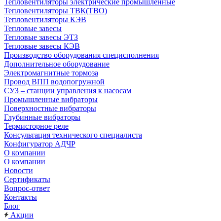
Тепловентиляторы электрические промышленные
Тепловентиляторы ТВК(ТВО)
Тепловентиляторы КЭВ
Тепловые завесы
Тепловые завесы ЭТЗ
Тепловые завесы КЭВ
Производство оборудования специсполнения
Дополнительное оборудование
Электромагнитные тормоза
Провод ВПП водопогружной
СУЗ – станции управления к насосам
Промышленные вибраторы
Поверхностные вибраторы
Глубинные вибраторы
Термисторное реле
Консультация технического специалиста
Конфигуратор АДЧР
О компании
О компании
Новости
Сертификаты
Вопрос-ответ
Контакты
Блог
Акции