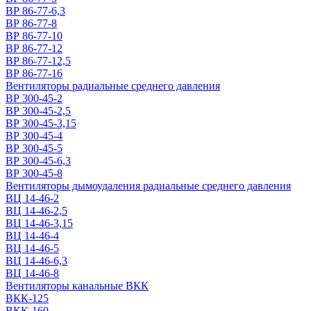
ВР 86-77-6,3
ВР 86-77-8
ВР 86-77-10
ВР 86-77-12
ВР 86-77-12,5
ВР 86-77-16
Вентиляторы радиальные среднего давления
ВР 300-45-2
ВР 300-45-2,5
ВР 300-45-3,15
ВР 300-45-4
ВР 300-45-5
ВР 300-45-6,3
ВР 300-45-8
Вентиляторы дымоудаления радиальные среднего давления
ВЦ 14-46-2
ВЦ 14-46-2,5
ВЦ 14-46-3,15
ВЦ 14-46-4
ВЦ 14-46-5
ВЦ 14-46-6,3
ВЦ 14-46-8
Вентиляторы канальные ВКК
ВКК-125
ВКК-160