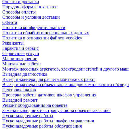
Оплата и доставка
Порядок оформления заказа
Способы оплаты
Способы и условия доставки
Оферта
Политика конфиденциальности
Политика обработки персональных данных
Политика в отношении файлов «cookie»
Реквизиты
Гарантия и сервис
Сервисные услуги
Машиностроение
Монтажные работы
Монтаж насосных агрегатов, электродвигателей и другого ма
Выездная диагностика
Выезд инженера для расчета монтажных работ
Выезд инженера на объект заказчика для комплексного обслед
Центровка валов
Проверка работы датчиков шкафов управления
Выездной ремонт
Ремонт оборудования на объекте
Замена вышедших из строя узлов на объекте заказчика
Пусконаладочные работы
Пусконаладочные работы шкафов управления
Пусконаладочные работы оборудования