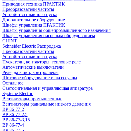
Приводная техника ПРАКТИК
Преобразователи частоты
Устройства плавного пуска
Дополнительное оборудование
Шкафы управления ПРАКТИК
Шкафы управления общепромышленного назначения
Шкафы управления насосным оборудованием
CHINT
Schneider Electric Распродажа
Преобразователи частоты
Устройства плавного пуска
Пускатели, контакторы, тепловые реле
Автоматические выключатели
Реле, датчики, контроллеры
Щитовое оборудование и аксессуары
Остальное
Светосигнальная и управляющая аппаратура
Systeme Electric
Вентиляторы промышленные
Вентиляторы радиальные низкого давления
ВР 86-77-2
ВР 86-77-2,5
ВР 86-77-3,15
ВР 86-77-4
ВР 86-77-5