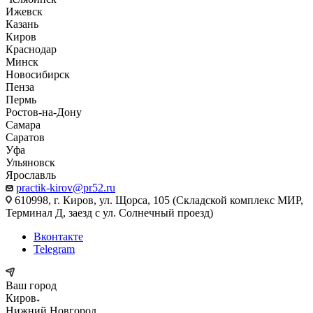
Ижевск
Казань
Киров
Краснодар
Минск
Новосибирск
Пенза
Пермь
Ростов-на-Дону
Самара
Саратов
Уфа
Ульяновск
Ярославль
practik-kirov@pr52.ru
610998, г. Киров, ул. Щорса, 105 (Складской комплекс МИР,
Терминал Д, заезд с ул. Солнечный проезд)
Вконтакте
Telegram
Ваш город
Киров
Нижний Новгород