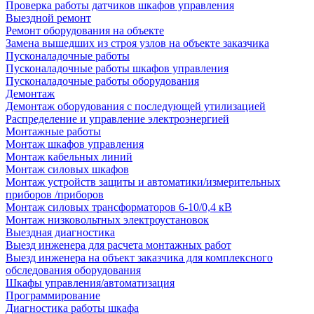
Проверка работы датчиков шкафов управления
Выездной ремонт
Ремонт оборудования на объекте
Замена вышедших из строя узлов на объекте заказчика
Пусконаладочные работы
Пусконаладочные работы шкафов управления
Пусконаладочные работы оборудования
Демонтаж
Демонтаж оборудования с последующей утилизацией
Распределение и управление электроэнергией
Монтажные работы
Монтаж шкафов управления
Монтаж кабельных линий
Монтаж силовых шкафов
Монтаж устройств защиты и автоматики/измерительных
приборов /приборов
Монтаж силовых трансформаторов 6-10/0,4 кВ
Монтаж низковольтных электроустановок
Выездная диагностика
Выезд инженера для расчета монтажных работ
Выезд инженера на объект заказчика для комплексного
обследования оборудования
Шкафы управления/автоматизация
Программирование
Диагностика работы шкафа