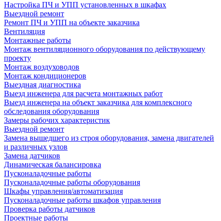
Настройка ПЧ и УПП установленных в шкафах
Выездной ремонт
Ремонт ПЧ и УПП на объекте заказчика
Вентиляция
Монтажные работы
Монтаж вентиляционного оборудования по действующему
проекту
Монтаж воздуховодов
Монтаж кондиционеров
Выездная диагностика
Выезд инженера для расчета монтажных работ
Выезд инженера на объект заказчика для комплексного
обследования оборудования
Замеры рабочих характеристик
Выездной ремонт
Замена вышедшего из строя оборудования, замена двигателей
и различных узлов
Замена датчиков
Динамическая балансировка
Пусконаладочные работы
Пусконаладочные работы оборудования
Шкафы управления/автоматизация
Пусконаладочные работы шкафов управления
Проверка работы датчиков
Проектные работы