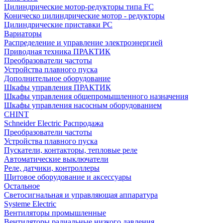
Цилиндрические мотор-редукторы типа FC
Коническо цилиндрические мотор - редукторы
Цилиндрические приставки PC
Вариаторы
Распределение и управление электроэнергией
Приводная техника ПРАКТИК
Преобразователи частоты
Устройства плавного пуска
Дополнительное оборудование
Шкафы управления ПРАКТИК
Шкафы управления общепромышленного назначения
Шкафы управления насосным оборудованием
CHINT
Schneider Electric Распродажа
Преобразователи частоты
Устройства плавного пуска
Пускатели, контакторы, тепловые реле
Автоматические выключатели
Реле, датчики, контроллеры
Щитовое оборудование и аксессуары
Остальное
Светосигнальная и управляющая аппаратура
Systeme Electric
Вентиляторы промышленные
Вентиляторы радиальные низкого давления