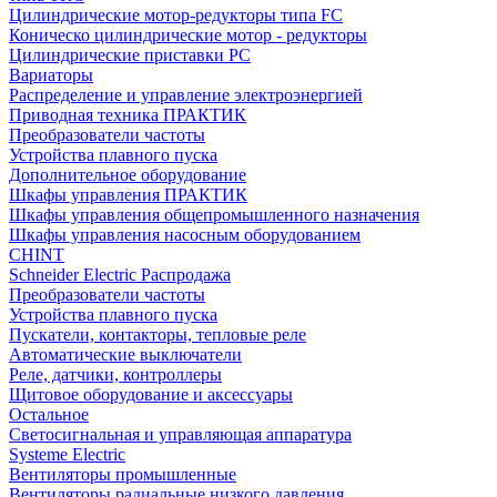
Цилиндрические мотор-редукторы типа FC
Коническо цилиндрические мотор - редукторы
Цилиндрические приставки PC
Вариаторы
Распределение и управление электроэнергией
Приводная техника ПРАКТИК
Преобразователи частоты
Устройства плавного пуска
Дополнительное оборудование
Шкафы управления ПРАКТИК
Шкафы управления общепромышленного назначения
Шкафы управления насосным оборудованием
CHINT
Schneider Electric Распродажа
Преобразователи частоты
Устройства плавного пуска
Пускатели, контакторы, тепловые реле
Автоматические выключатели
Реле, датчики, контроллеры
Щитовое оборудование и аксессуары
Остальное
Светосигнальная и управляющая аппаратура
Systeme Electric
Вентиляторы промышленные
Вентиляторы радиальные низкого давления