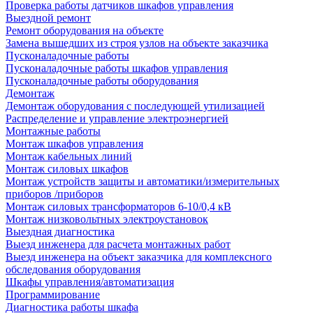
Проверка работы датчиков шкафов управления
Выездной ремонт
Ремонт оборудования на объекте
Замена вышедших из строя узлов на объекте заказчика
Пусконаладочные работы
Пусконаладочные работы шкафов управления
Пусконаладочные работы оборудования
Демонтаж
Демонтаж оборудования с последующей утилизацией
Распределение и управление электроэнергией
Монтажные работы
Монтаж шкафов управления
Монтаж кабельных линий
Монтаж силовых шкафов
Монтаж устройств защиты и автоматики/измерительных
приборов /приборов
Монтаж силовых трансформаторов 6-10/0,4 кВ
Монтаж низковольтных электроустановок
Выездная диагностика
Выезд инженера для расчета монтажных работ
Выезд инженера на объект заказчика для комплексного
обследования оборудования
Шкафы управления/автоматизация
Программирование
Диагностика работы шкафа