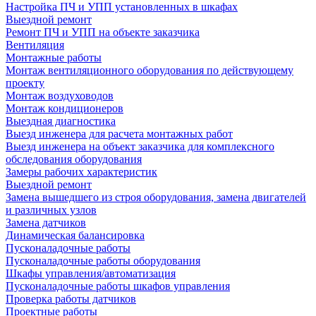
Настройка ПЧ и УПП установленных в шкафах
Выездной ремонт
Ремонт ПЧ и УПП на объекте заказчика
Вентиляция
Монтажные работы
Монтаж вентиляционного оборудования по действующему
проекту
Монтаж воздуховодов
Монтаж кондиционеров
Выездная диагностика
Выезд инженера для расчета монтажных работ
Выезд инженера на объект заказчика для комплексного
обследования оборудования
Замеры рабочих характеристик
Выездной ремонт
Замена вышедшего из строя оборудования, замена двигателей
и различных узлов
Замена датчиков
Динамическая балансировка
Пусконаладочные работы
Пусконаладочные работы оборудования
Шкафы управления/автоматизация
Пусконаладочные работы шкафов управления
Проверка работы датчиков
Проектные работы