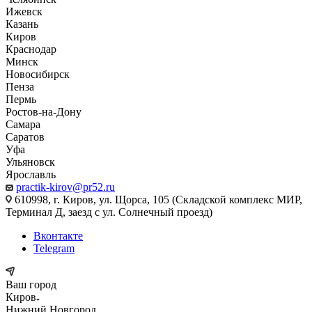
Ижевск
Казань
Киров
Краснодар
Минск
Новосибирск
Пенза
Пермь
Ростов-на-Дону
Самара
Саратов
Уфа
Ульяновск
Ярославль
practik-kirov@pr52.ru
610998, г. Киров, ул. Щорса, 105 (Складской комплекс МИР,
Терминал Д, заезд с ул. Солнечный проезд)
Вконтакте
Telegram
Ваш город
Киров
Нижний Новгород