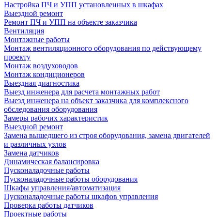
Настройка ПЧ и УПП установленных в шкафах
Выездной ремонт
Ремонт ПЧ и УПП на объекте заказчика
Вентиляция
Монтажные работы
Монтаж вентиляционного оборудования по действующему
проекту
Монтаж воздуховодов
Монтаж кондиционеров
Выездная диагностика
Выезд инженера для расчета монтажных работ
Выезд инженера на объект заказчика для комплексного
обследования оборудования
Замеры рабочих характеристик
Выездной ремонт
Замена вышедшего из строя оборудования, замена двигателей
и различных узлов
Замена датчиков
Динамическая балансировка
Пусконаладочные работы
Пусконаладочные работы оборудования
Шкафы управления/автоматизация
Пусконаладочные работы шкафов управления
Проверка работы датчиков
Проектные работы