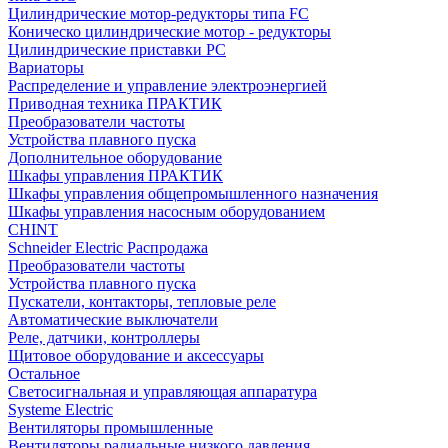
Цилиндрические мотор-редукторы типа FC
Коническо цилиндрические мотор - редукторы
Цилиндрические приставки PC
Вариаторы
Распределение и управление электроэнергией
Приводная техника ПРАКТИК
Преобразователи частоты
Устройства плавного пуска
Дополнительное оборудование
Шкафы управления ПРАКТИК
Шкафы управления общепромышленного назначения
Шкафы управления насосным оборудованием
CHINT
Schneider Electric Распродажа
Преобразователи частоты
Устройства плавного пуска
Пускатели, контакторы, тепловые реле
Автоматические выключатели
Реле, датчики, контроллеры
Щитовое оборудование и аксессуары
Остальное
Светосигнальная и управляющая аппаратура
Systeme Electric
Вентиляторы промышленные
Вентиляторы радиальные низкого давления