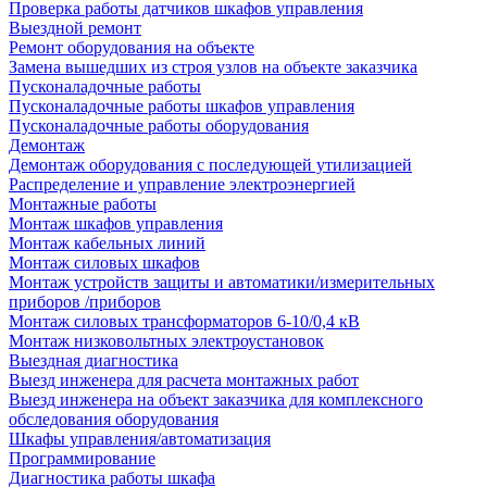
Проверка работы датчиков шкафов управления
Выездной ремонт
Ремонт оборудования на объекте
Замена вышедших из строя узлов на объекте заказчика
Пусконаладочные работы
Пусконаладочные работы шкафов управления
Пусконаладочные работы оборудования
Демонтаж
Демонтаж оборудования с последующей утилизацией
Распределение и управление электроэнергией
Монтажные работы
Монтаж шкафов управления
Монтаж кабельных линий
Монтаж силовых шкафов
Монтаж устройств защиты и автоматики/измерительных
приборов /приборов
Монтаж силовых трансформаторов 6-10/0,4 кВ
Монтаж низковольтных электроустановок
Выездная диагностика
Выезд инженера для расчета монтажных работ
Выезд инженера на объект заказчика для комплексного
обследования оборудования
Шкафы управления/автоматизация
Программирование
Диагностика работы шкафа