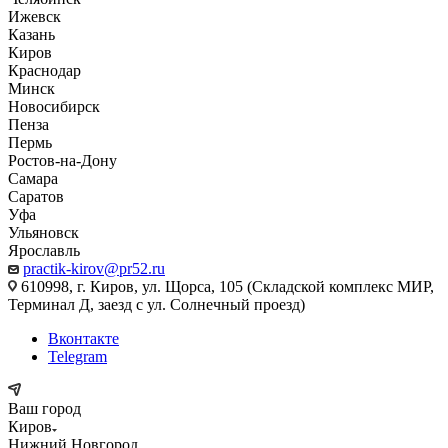
Ижевск
Казань
Киров
Краснодар
Минск
Новосибирск
Пенза
Пермь
Ростов-на-Дону
Самара
Саратов
Уфа
Ульяновск
Ярославль
practik-kirov@pr52.ru
610998, г. Киров, ул. Щорса, 105 (Складской комплекс МИР,
Терминал Д, заезд с ул. Солнечный проезд)
Вконтакте
Telegram
Ваш город
Киров
Нижний Новгород