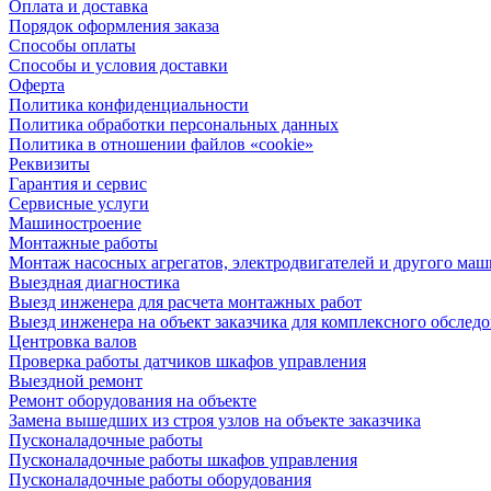
Оплата и доставка
Порядок оформления заказа
Способы оплаты
Способы и условия доставки
Оферта
Политика конфиденциальности
Политика обработки персональных данных
Политика в отношении файлов «cookie»
Реквизиты
Гарантия и сервис
Сервисные услуги
Машиностроение
Монтажные работы
Монтаж насосных агрегатов, электродвигателей и другого ма
Выездная диагностика
Выезд инженера для расчета монтажных работ
Выезд инженера на объект заказчика для комплексного обслед
Центровка валов
Проверка работы датчиков шкафов управления
Выездной ремонт
Ремонт оборудования на объекте
Замена вышедших из строя узлов на объекте заказчика
Пусконаладочные работы
Пусконаладочные работы шкафов управления
Пусконаладочные работы оборудования